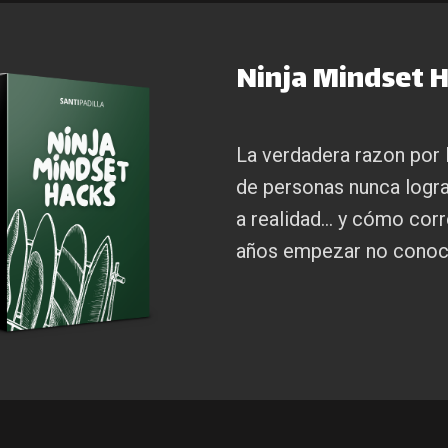
Ninja Mindset H
La verdadera razon por 
de personas nunca logra
a realidad... y cómo cor
años empezar no conocí