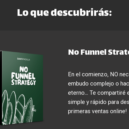
Lo que descubrirás:
No Funnel Strate
En el comienzo, NO nece
embudo complejo o hac
eterno... Te compartiré
simple y rápido para de
primeras ventas online!