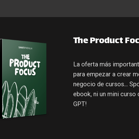
The Product Foc
La oferta más importan
para empezar a crear 
negocio de cursos... Spoi
ebook, ni un mini curso
GPT!