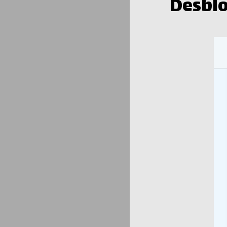
Desblo