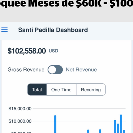
queé Meses de $60K - $100