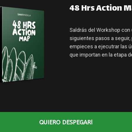
48 Hrs Action M
Saldrás del Workshop con u
siguientes pasos a seguir,
empieces a ejecutrar las ú
que importan en la etapa d
QUIERO DESPEGAR!