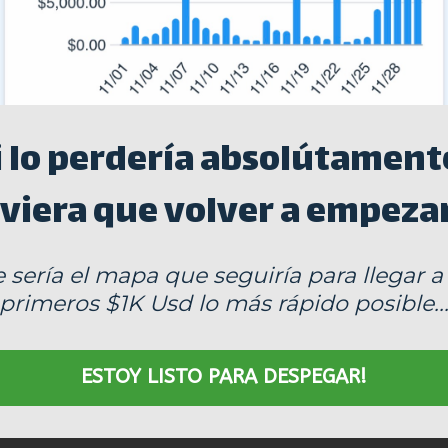
i lo perdería absolútament
viera que volver a empezar
e sería el mapa que seguiría para llegar a
primeros $1K Usd lo más rápido posible..
ESTOY LISTO PARA DESPEGAR!