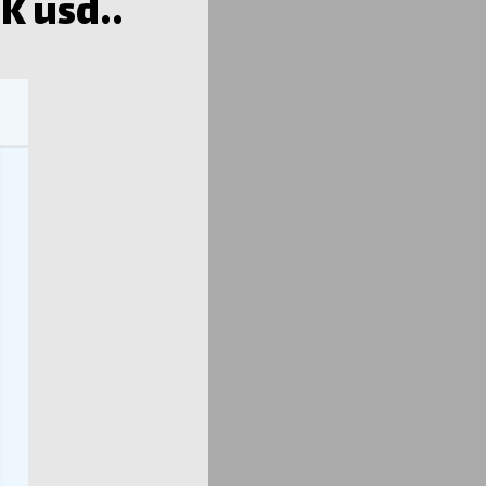
K usd..